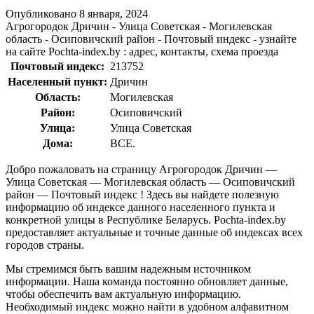
Опубликовано
8 января, 2024
Агрогородок Дричин - Улица Советская - Могилевская
область - Осиповичский район - Почтовый индекс - узнайте
на сайте Pochta-index.by : адрес, контакты, схема проезда
Почтовый индекс:
213752
Населенный пункт:
Дричин
Область:
Могилевская
Район:
Осиповичский
Улица:
Улица Советская
Дома:
ВСЕ.
Добро пожаловать на страницу Агрогородок Дричин —
Улица Советская — Могилевская область — Осиповичский
район — Почтовый индекс ! Здесь вы найдете полезную
информацию об индексе данного населенного пункта и
конкретной улицы в Республике Беларусь. Pochta-index.by
предоставляет актуальные и точные данные об индексах всех
городов страны.
Мы стремимся быть вашим надежным источником
информации. Наша команда постоянно обновляет данные,
чтобы обеспечить вам актуальную информацию.
Необходимый индекс можно найти в удобном алфавитном