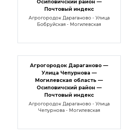
Осиповичский район —
Почтовый индекс
Агрогородок Дараганово - Улица
Бобруйская - Могилевская
Агрогородок Дараганово —
Улица Чепурнова —
Могилевская область —
Осиповичский район —
Почтовый индекс
Агрогородок Дараганово - Улица
Чепурнова - Могилевская