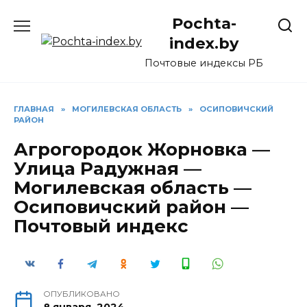
Перейти
Pochta-
к
содержанию
index.by
Почтовые индексы РБ
ГЛАВНАЯ
»
МОГИЛЕВСКАЯ ОБЛАСТЬ
»
ОСИПОВИЧСКИЙ
РАЙОН
Агрогородок Жорновка —
Улица Радужная —
Могилевская область —
Осиповичский район —
Почтовый индекс
ОПУБЛИКОВАНО
8 января, 2024