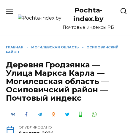
Перейти
Pochta-
к
содержанию
index.by
Почтовые индексы РБ
ГЛАВНАЯ
»
МОГИЛЕВСКАЯ ОБЛАСТЬ
»
ОСИПОВИЧСКИЙ
РАЙОН
Деревня Гродзянка —
Улица Маркса Карла —
Могилевская область —
Осиповичский район —
Почтовый индекс
ОПУБЛИКОВАНО
8 января, 2024