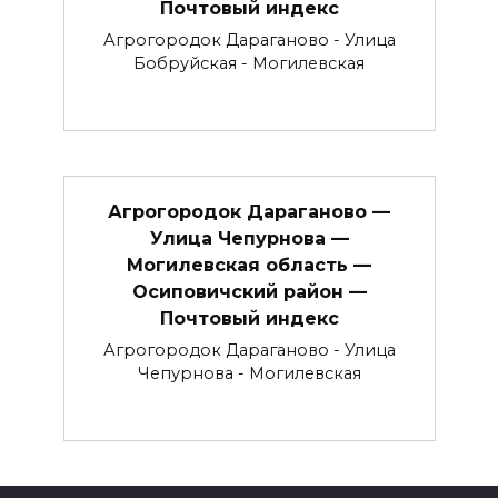
Почтовый индекс
Агрогородок Дараганово - Улица
Бобруйская - Могилевская
Агрогородок Дараганово —
Улица Чепурнова —
Могилевская область —
Осиповичский район —
Почтовый индекс
Агрогородок Дараганово - Улица
Чепурнова - Могилевская