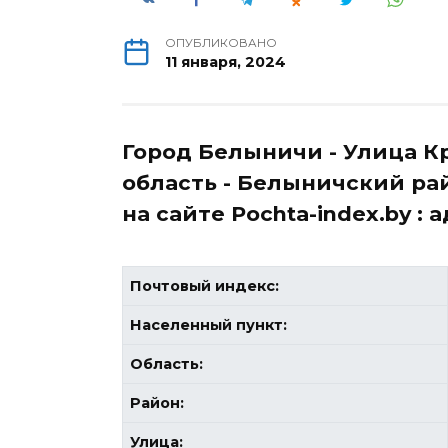
ОПУБЛИКОВАНО
11 января, 2024
Город Белыничи - Улица К
область - Белыничский рай
на сайте Pochta-index.by :
Почтовый индекс:
Населенный пункт:
Область:
Район:
Улица: