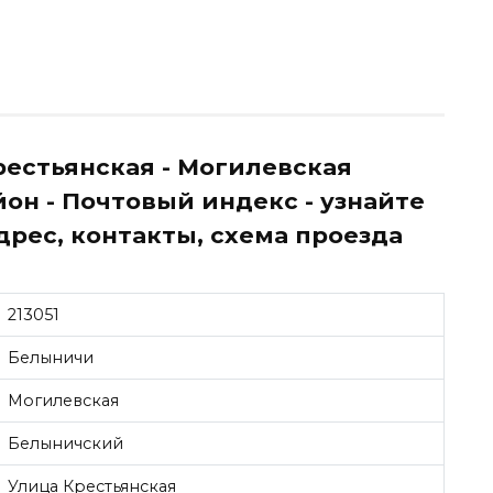
рестьянская - Могилевская
он - Почтовый индекс - узнайте
 адрес, контакты, схема проезда
213051
Белыничи
Могилевская
Белыничский
Улица Крестьянская