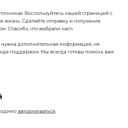
источниках. Воспользуйтесь нашей страницей с
е жизнь. Сделайте отправку и получение
м. Спасибо, что выбрали нас!»
м нужна дополнительная информация, не
анде поддержки. Мы всегда готовы помочь вам.
й
бходимо
авторизоваться
.