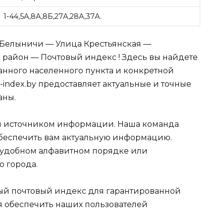
1-44,5А,8А,8Б,27А,28А,37А.
 Белыничи — Улица Крестьянская —
район — Почтовый индекс ! Здесь вы найдете
нного населенного пункта и конкретной
-index.by предоставляет актуальные и точные
аны.
 источником информации. Наша команда
обеспечить вам актуальную информацию.
 удобном алфавитном порядке или
ю города.
ный почтовый индекс для гарантированной
я обеспечить наших пользователей