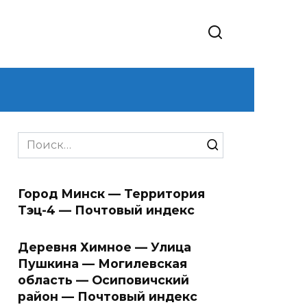
Search
for:
Город Минск — Территория
Тэц-4 — Почтовый индекс
Деревня Химное — Улица
Пушкина — Могилевская
область — Осиповичский
район — Почтовый индекс