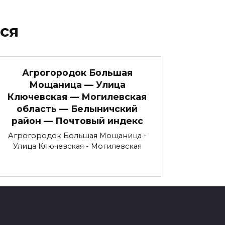
ся
Агрогородок Большая
Мощаница — Улица
Ключевская — Могилевская
область — Белыничский
район — Почтовый индекс
Агрогородок Большая Мощаница -
Улица Ключевская - Могилевская