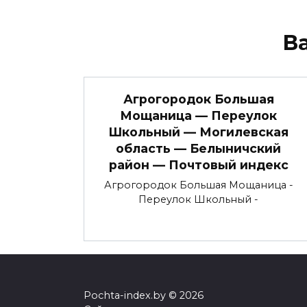
В
Агрогородок Большая
Мощаница — Переулок
Школьный — Могилевская
область — Белыничский
район — Почтовый индекс
Агрогородок Большая Мощаница -
Переулок Школьный -
Pochta-index.by © 2026