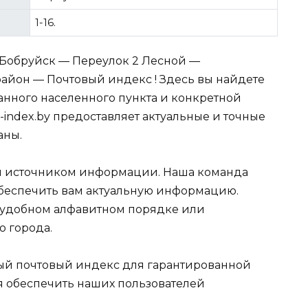
1-16.
 Бобруйск — Переулок 2 Лесной —
айон — Почтовый индекс ! Здесь вы найдете
нного населенного пункта и конкретной
-index.by предоставляет актуальные и точные
аны.
 источником информации. Наша команда
обеспечить вам актуальную информацию.
 удобном алфавитном порядке или
ю города.
ный почтовый индекс для гарантированной
я обеспечить наших пользователей