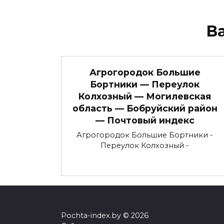
В
Агрогородок Большие
Бортники — Переулок
Колхозный — Могилевская
область — Бобруйский район
— Почтовый индекс
Агрогородок Большие Бортники -
Переулок Колхозный -
Pochta-index.by © 2026