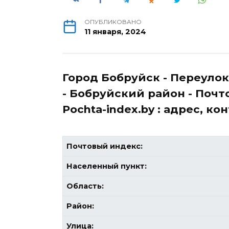
ОПУБЛИКОВАНО
11 января, 2024
Город Бобруйск - Переулок
- Бобруйский район - Почт
Pochta-index.by : адрес, к
Почтовый индекс:
Населенный пункт:
Область:
Район:
Улица: