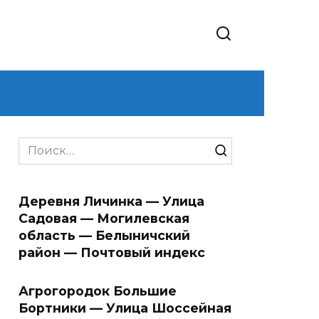
Search
for:
Деревня Личинка — Улица
Садовая — Могилевская
область — Белыничский
район — Почтовый индекс
Агрогородок Большие
Бортники — Улица Шоссейная