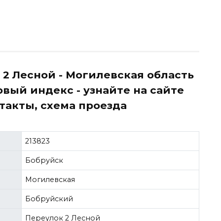
 2 Лесной - Могилевская область
овый индекс - узнайте на сайте
онтакты, схема проезда
213823
Бобруйск
Могилевская
Бобруйский
Переулок 2 Лесной