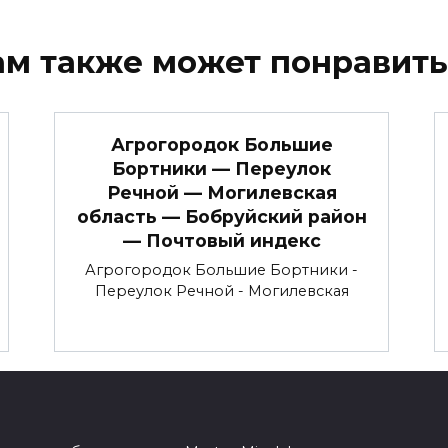
ам также может понравить
Агрогородок Большие
Бортники — Переулок
Речной — Могилевская
область — Бобруйский район
— Почтовый индекс
Агрогородок Большие Бортники -
Переулок Речной - Могилевская