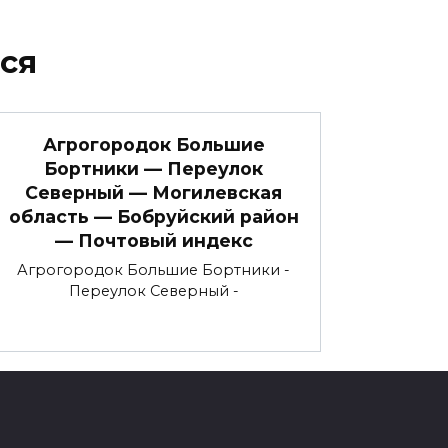
ся
Агрогородок Большие
Бортники — Переулок
Северный — Могилевская
область — Бобруйский район
— Почтовый индекс
Агрогородок Большие Бортники -
Переулок Северный -