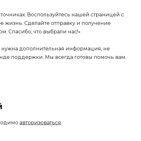
источниках. Воспользуйтесь нашей страницей с
е жизнь. Сделайте отправку и получение
м. Спасибо, что выбрали нас!»
м нужна дополнительная информация, не
анде поддержки. Мы всегда готовы помочь вам.
й
бходимо
авторизоваться
.