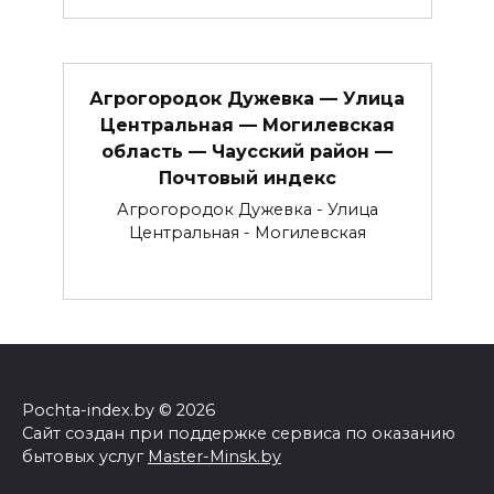
Агрогородок Дужевка — Улица
Центральная — Могилевская
область — Чаусский район —
Почтовый индекс
Агрогородок Дужевка - Улица
Центральная - Могилевская
Pochta-index.by © 2026
Сайт создан при поддержке сервиса по оказанию
бытовых услуг
Master-Minsk.by