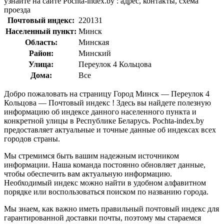
узнайте на сайте Pochta-index.by : адрес, контакты, схема
проезда
Почтовый индекс:
220131
Населенный пункт:
Минск
Область:
Минская
Район:
Минский
Улица:
Переулок 4 Кольцова
Дома:
Все
Добро пожаловать на страницу Город Минск — Переулок 4
Кольцова — Почтовый индекс ! Здесь вы найдете полезную
информацию об индексе данного населенного пункта и
конкретной улицы в Республике Беларусь. Pochta-index.by
предоставляет актуальные и точные данные об индексах всех
городов страны.
Мы стремимся быть вашим надежным источником
информации. Наша команда постоянно обновляет данные,
чтобы обеспечить вам актуальную информацию.
Необходимый индекс можно найти в удобном алфавитном
порядке или воспользоваться поиском по названию города.
Мы знаем, как важно иметь правильный почтовый индекс для
гарантированной доставки почты, поэтому мы стараемся