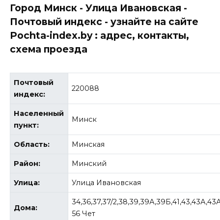
Город Минск - Улица Ивановская -
Почтовый индекс - узнайте на сайте
Pochta-index.by : адрес, контакты,
схема проезда
Почтовый
220088
индекс:
Населенный
Минск
пункт:
Область:
Минская
Район:
Минский
Улица:
Улица Ивановская
34,36,37,37/2,38,39,39А,39Б,41,43,43А,43
Дома:
56 Чет