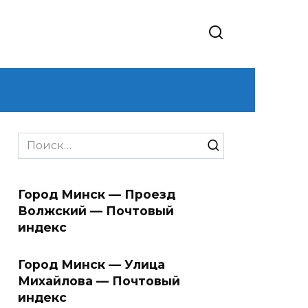
Search
for:
Город Минск — Проезд
Волжский — Почтовый
индекс
Город Минск — Улица
Михайлова — Почтовый
индекс