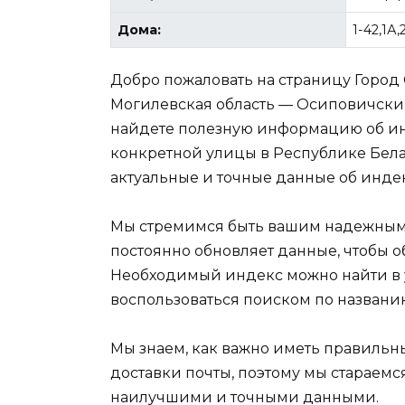
Дома:
1-42,1А
Добро пожаловать на страницу Горо
Могилевская область — Осиповичский
найдете полезную информацию об ин
конкретной улицы в Республике Белар
актуальные и точные данные об индек
Мы стремимся быть вашим надежным
постоянно обновляет данные, чтобы 
Необходимый индекс можно найти в
воспользоваться поиском по названи
Мы знаем, как важно иметь правиль
доставки почты, поэтому мы стараемс
наилучшими и точными данными.