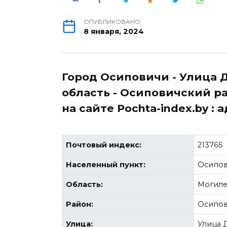
ОПУБЛИКОВАНО
8 января, 2024
Город Осиповичи - Улица 
область - Осиповичский ра
на сайте Pochta-index.by :
Почтовый индекс:
213765
Населенный пункт:
Осипо
Область:
Могиле
Район:
Осипов
Улица:
Улица 