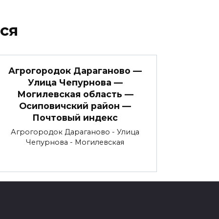
ся
Агрогородок Дараганово —
Улица Чепурнова —
Могилевская область —
Осиповичский район —
Почтовый индекс
Агрогородок Дараганово - Улица
Чепурнова - Могилевская