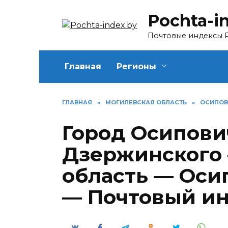
Перейти
Pochta-i
к
содержанию
Почтовые индексы 
Главная
Регионы
ГЛАВНАЯ
»
МОГИЛЕВСКАЯ ОБЛАСТЬ
»
ОСИПОВ
Город Осипови
Дзержинского
область — Оси
— Почтовый и