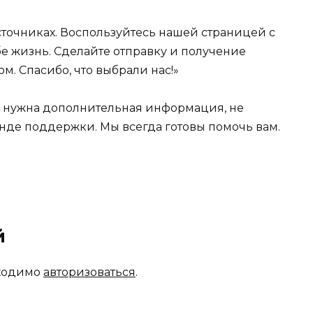
источниках. Воспользуйтесь нашей страницей с
е жизнь. Сделайте отправку и получение
м. Спасибо, что выбрали нас!»
м нужна дополнительная информация, не
анде поддержки. Мы всегда готовы помочь вам.
й
бходимо
авторизоваться
.