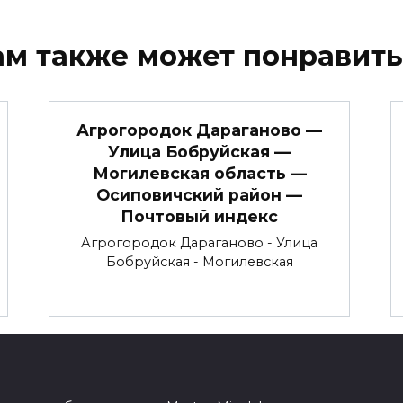
ам также может понравить
Агрогородок Дараганово —
Улица Бобруйская —
Могилевская область —
Осиповичский район —
Почтовый индекс
Агрогородок Дараганово - Улица
Бобруйская - Могилевская