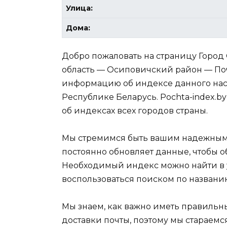
Улица:
Дома:
Добро пожаловать на страницу Горо
область — Осиповичский район — Поч
информацию об индексе данного нас
Республике Беларусь. Pochta-index.b
об индексах всех городов страны.
Мы стремимся быть вашим надежным
постоянно обновляет данные, чтобы 
Необходимый индекс можно найти в
воспользоваться поиском по названи
Мы знаем, как важно иметь правиль
доставки почты, поэтому мы стараемс