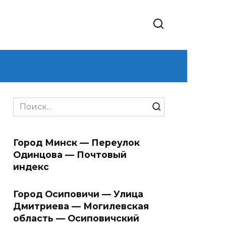
Search
for:
Город Минск — Переулок
Одинцова — Почтовый
индекс
Город Осиповичи — Улица
Дмитриева — Могилевская
область — Осиповичский