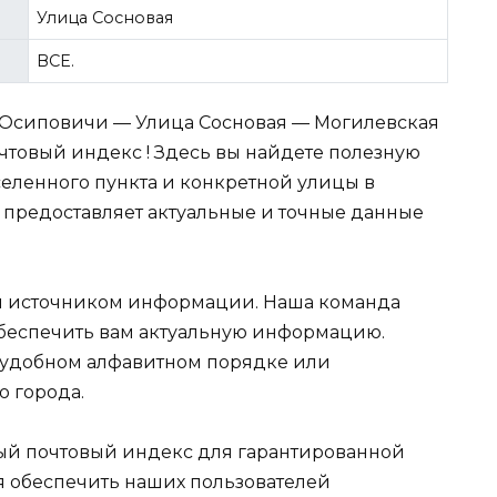
Улица Сосновая
ВСЕ.
д Осиповичи — Улица Сосновая — Могилевская
товый индекс ! Здесь вы найдете полезную
еленного пункта и конкретной улицы в
y предоставляет актуальные и точные данные
 источником информации. Наша команда
обеспечить вам актуальную информацию.
 удобном алфавитном порядке или
ю города.
ный почтовый индекс для гарантированной
я обеспечить наших пользователей