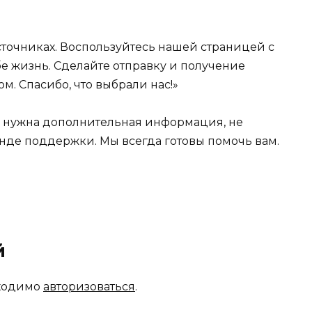
источниках. Воспользуйтесь нашей страницей с
е жизнь. Сделайте отправку и получение
м. Спасибо, что выбрали нас!»
м нужна дополнительная информация, не
анде поддержки. Мы всегда готовы помочь вам.
й
бходимо
авторизоваться
.