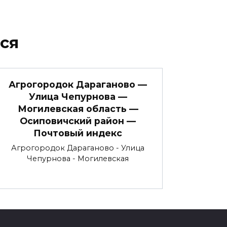
ся
Агрогородок Дараганово —
Улица Чепурнова —
Могилевская область —
Осиповичский район —
Почтовый индекс
Агрогородок Дараганово - Улица
Чепурнова - Могилевская