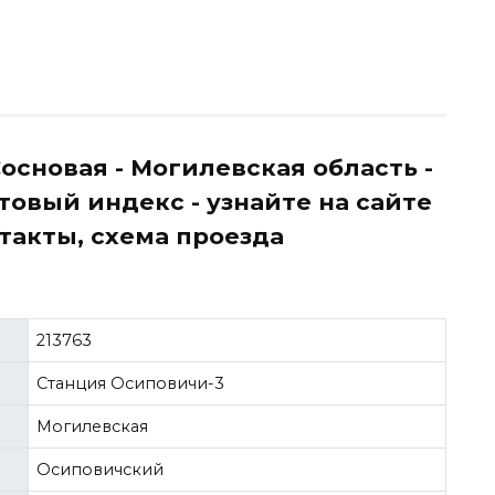
основая - Могилевская область -
овый индекс - узнайте на сайте
онтакты, схема проезда
213763
Станция Осиповичи-3
Могилевская
Осиповичский