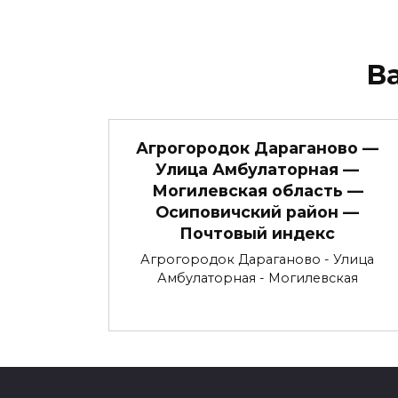
В
Агрогородок Дараганово —
Улица Амбулаторная —
Могилевская область —
Осиповичский район —
Почтовый индекс
Агрогородок Дараганово - Улица
Амбулаторная - Могилевская