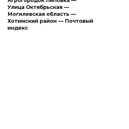
Агрогородок Липовка —
Улица Октябрьская —
Могилевская область —
Хотимский район — Почтовый
индекс