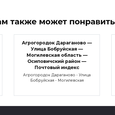
ам также может понравить
Агрогородок Дараганово —
Улица Бобруйская —
Могилевская область —
Осиповичский район —
Почтовый индекс
Агрогородок Дараганово - Улица
Бобруйская - Могилевская