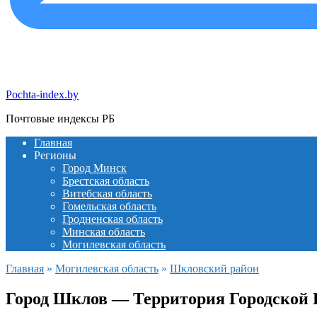
Pochta-index.by
Почтовые индексы РБ
Главная
Регионы
Город Минск
Брестская область
Витебская область
Гомельская область
Гродненская область
Минская область
Могилевская область
Главная
»
Могилевская область
»
Шкловский район
Город Шклов — Территория Городской