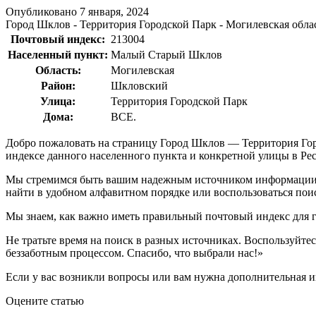
Опубликовано
7 января, 2024
Город Шклов - Территория Городской Парк - Могилевская област
Почтовый индекс:
213004
Населенный пункт:
Малый Старый Шклов
Область:
Могилевская
Район:
Шкловский
Улица:
Территория Городской Парк
Дома:
ВСЕ.
Добро пожаловать на страницу Город Шклов — Территория Го
индексе данного населенного пункта и конкретной улицы в Рес
Мы стремимся быть вашим надежным источником информации.
найти в удобном алфавитном порядке или воспользоваться пои
Мы знаем, как важно иметь правильный почтовый индекс для 
Не тратьте время на поиск в разных источниках. Воспользуйте
беззаботным процессом. Спасибо, что выбрали нас!»
Если у вас возникли вопросы или вам нужна дополнительная и
Оцените статью