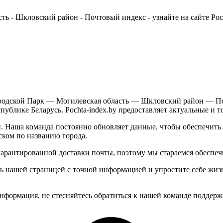
ь - Шкловский район - Почтовый индекс - узнайте на сайте Pocht
родской Парк — Могилевская область — Шкловский район — По
публике Беларусь. Pochta-index.by предоставляет актуальные и т
 Наша команда постоянно обновляет данные, чтобы обеспечит
ском по названию города.
гарантированной доставки почты, поэтому мы стараемся обесп
сь нашей страницей с точной информацией и упростите себе жиз
нформация, не стесняйтесь обратиться к нашей команде поддерж