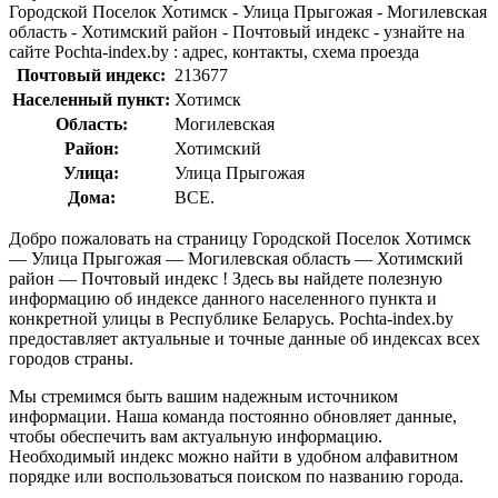
Городской Поселок Хотимск - Улица Прыгожая - Могилевская
область - Хотимский район - Почтовый индекс - узнайте на
сайте Pochta-index.by : адрес, контакты, схема проезда
Почтовый индекс:
213677
Населенный пункт:
Хотимск
Область:
Могилевская
Район:
Хотимский
Улица:
Улица Прыгожая
Дома:
ВСЕ.
Добро пожаловать на страницу Городской Поселок Хотимск
— Улица Прыгожая — Могилевская область — Хотимский
район — Почтовый индекс ! Здесь вы найдете полезную
информацию об индексе данного населенного пункта и
конкретной улицы в Республике Беларусь. Pochta-index.by
предоставляет актуальные и точные данные об индексах всех
городов страны.
Мы стремимся быть вашим надежным источником
информации. Наша команда постоянно обновляет данные,
чтобы обеспечить вам актуальную информацию.
Необходимый индекс можно найти в удобном алфавитном
порядке или воспользоваться поиском по названию города.