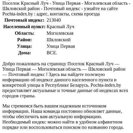
Поселок Красный Луч - Улица Первая - Могилевская область -
Шкловский район - Почтовый индекс - узнайте на сайте
Pochta-index.by : адрес, контакты, схема проезда
Почтовый индекс:
213040
Населенный пункт:
Красный Луч
Область:
Могилевская
Район:
Шкловский
Улица:
Улица Первая
Дома:
ВСЕ.
Добро пожаловать на страницу Поселок Красный Луч —
Улица Первая — Могилевская область — Шкловский район
— Почтовый индекс ! Здесь вы найдете полезную
информацию об индексе данного населенного пункта и
конкретной улицы в Республике Беларусь. Pochta-index.by
предоставляет актуальные и точные данные об индексах всех
городов страны.
Мы стремимся быть вашим надежным источником
информации. Наша команда постоянно обновляет данные,
чтобы обеспечить вам актуальную информацию.
Необходимый индекс можно найти в удобном алфавитном
порядке или воспользоваться поиском по названию города.